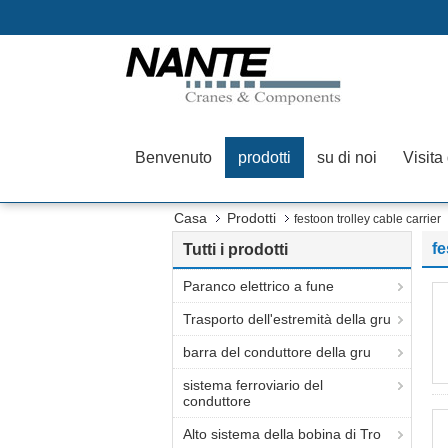
Benvenuto
prodotti
su di noi
Visita
Casa
Prodotti
festoon trolley cable carrier
fe
Tutti i prodotti
Paranco elettrico a fune
Trasporto dell'estremità della gru
barra del conduttore della gru
sistema ferroviario del
conduttore
Alto sistema della bobina di Tro