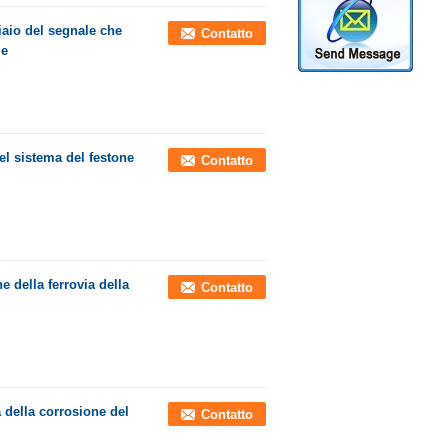
iaio del segnale che
Contatto
le
el sistema del festone
Contatto
e della ferrovia della
Contatto
 della corrosione del
Contatto