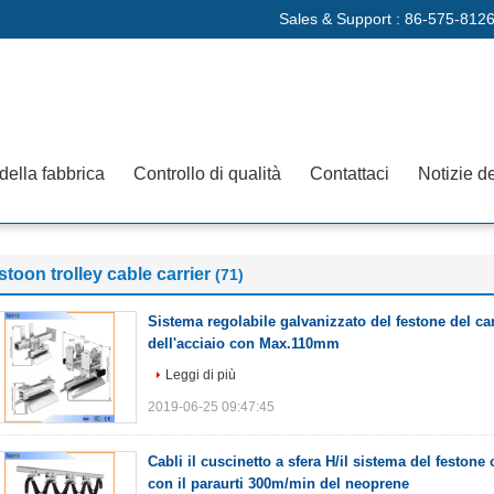
Sales & Support :
86-575-8126
 della fabbrica
Controllo di qualità
Contattaci
Notizie de
stoon trolley cable carrier
(71)
Sistema regolabile galvanizzato del festone del ca
dell'acciaio con Max.110mm
Leggi di più
2019-06-25 09:47:45
Cabli il cuscinetto a sfera H/il sistema del festone 
con il paraurti 300m/min del neoprene