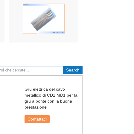
Gru elettrica del cavo
metallico di CD1 MD1 per la
gru a ponte con la buona
prestazione
Contattaci