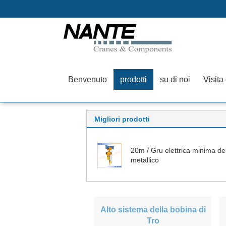
Benvenuto
prodotti
su di noi
Visita
Migliori prodotti
20m / Gru elettrica minima de
metallico
Alto sistema della bobina di
Tro