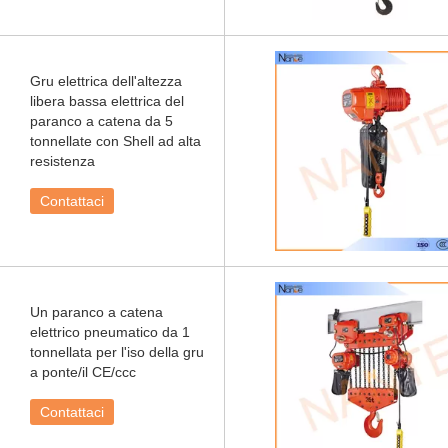
Gru elettrica dell'altezza
libera bassa elettrica del
paranco a catena da 5
tonnellate con Shell ad alta
resistenza
Contattaci
Un paranco a catena
elettrico pneumatico da 1
tonnellata per l'iso della gru
a ponte/il CE/ccc
Contattaci