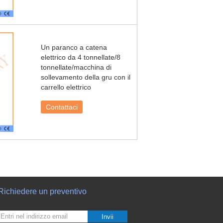
Un paranco a catena
elettrico da 4 tonnellate/8
tonnellate/macchina di
sollevamento della gru con il
carrello elettrico
Contattaci
Richiedere un preventivo
Invii