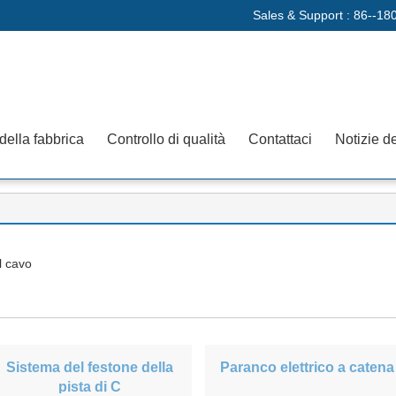
Sales & Support :
86--18
 della fabbrica
Controllo di qualità
Contattaci
Notizie de
l cavo
Sistema del festone della
Paranco elettrico a catena
pista di C