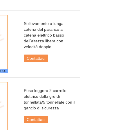
Sollevamento a lunga
catena del paranco a
catena elettrico basso
dell'altezza libera con
velocità doppio
Contattaci
Peso leggero 2 carrello
elettrico della gru di
tonnellata/5 tonnellate con il
gancio di sicurezza
Contattaci