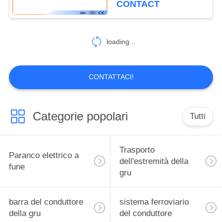
CONTACT
56
loading...
CONTATTACI!
Categorie popolari
Tutti
Trasporto
Paranco elettrico a
dell'estremità della
fune
gru
barra del conduttore
sistema ferroviario
della gru
del conduttore