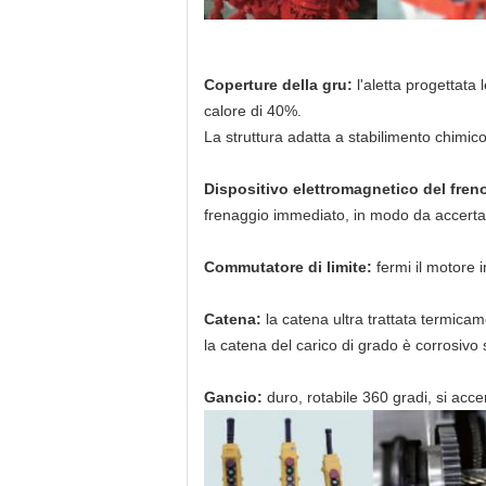
Coperture della gru:
l'aletta progettata
calore di 40%.
La struttura adatta a stabilimento chimico
Dispositivo elettromagnetico del fren
frenaggio immediato, in modo da accertar
Commutatore di limite:
fermi il motore 
Catena:
la catena ultra trattata termicame
la catena del carico di grado è corrosivo 
Gancio:
duro, rotabile 360 gradi, si acce