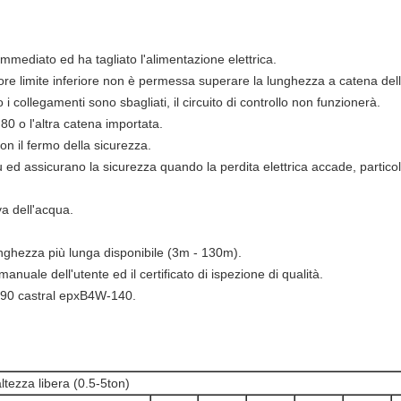
mmediato ed ha tagliato l'alimentazione elettrica.
ore limite inferiore non è permessa superare la lunghezza a catena dell
i collegamenti sono sbagliati, il circuito di controllo non funzionerà.
 o l'altra catena importata.
on il fermo della sicurezza.
u ed assicurano la sicurezza quando la perdita elettrica accade, partic
a dell'acqua.
nghezza più lunga disponibile (3m - 130m).
 manuale dell'utente ed il certificato di ispezione di qualità.
-90 castral epxB4W-140.
ltezza libera (0.5-5ton)