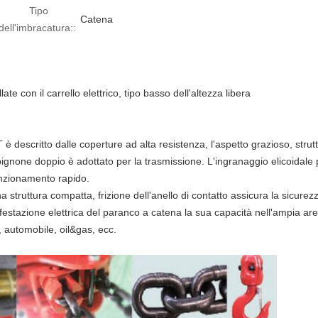
Tipo
Catena
dell'imbracatura::
te con il carrello elettrico, tipo basso dell'altezza libera
T è descritto dalle coperture ad alta resistenza, l'aspetto grazioso, stru
pignone doppio è adottato per la trasmissione. L'ingranaggio elicoidal
nzionamento rapido.
na struttura compatta, frizione dell'anello di contatto assicura la sicurez
festazione elettrica del paranco a catena la sua capacità nell'ampia ar
, automobile, oil&gas, ecc.