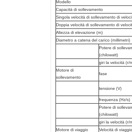
Modello
Capacità di sollevamento
Singola velocità di sollevamento di veloc
Doppia velocità di sollevamento di veloci
Altezza di elevazione (m)
Diametro a catena del carico (millimetri)
Potere di solleva
(chilowatt)
giri la velocità (r/
Motore di
fase
sollevamento
tensione (V)
frequenza (Hz/s)
Potere di solleva
(chilowatt)
giri la velocità (r/
Motore di viaggio
Velocità di viaggi