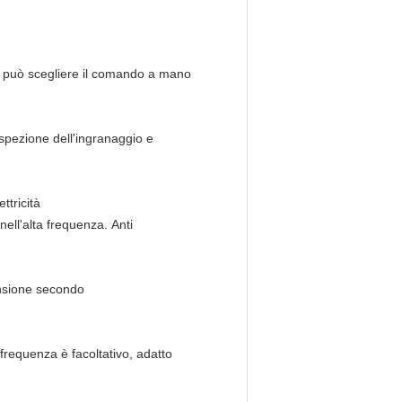
, può scegliere il comando a mano
. Ispezione dell'ingranaggio e
ttricità
nell'alta frequenza. Anti
mensione secondo
 frequenza è facoltativo, adatto