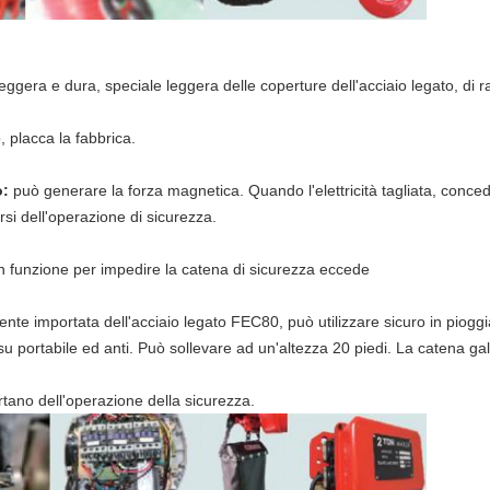
 leggera e dura, speciale leggera delle coperture dell'acciaio legato, di
, placca la fabbrica.
o:
può generare la forza magnetica. Quando l'elettricità tagliata, conce
si dell'operazione di sicurezza.
in funzione per impedire la catena di sicurezza eccede
nte importata dell'acciaio legato FEC80, può utilizzare sicuro in pioggia
su portabile ed anti. Può sollevare ad un'altezza 20 piedi. La catena gal
rtano dell'operazione della sicurezza.