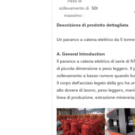
Peso di
sollevamento di
50t
massimo::
Descrizione di prodotto dettagliata
Un paranco a catena elettrico da 5 tonnella
A. General Introduction
Il paranco a catena elettrico di serie di N
di piccola dimensione e peso leggero. Il 
sollevamento a basso rumore quando fu
Il corpo dell'acciaio legato della gru ha u
alto dovere di lavoro, peso leggero, mani
linea di produzione, estrazione mineraria