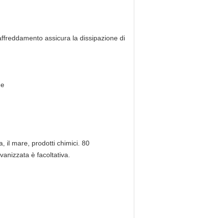
 raffreddamento assicura la dissipazione di
de
, il mare, prodotti chimici. 80
vanizzata è facoltativa.