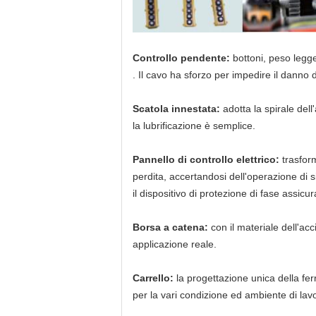
Controllo pendente:
bottoni, peso legg
. Il cavo ha sforzo per impedire il danno 
Scatola innestata:
adotta la spirale dell
la lubrificazione è semplice.
Pannello di controllo elettrico:
trasform
perdita, accertandosi dell'operazione di s
il dispositivo di protezione di fase assicu
Borsa a catena:
con il materiale dell'ac
applicazione reale.
Carrello:
la progettazione unica della fer
per la vari condizione ed ambiente di lav