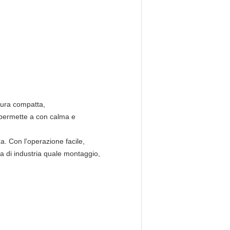
ttura compatta,
e permette a con calma e
za. Con l'operazione facile,
ea di industria quale montaggio,