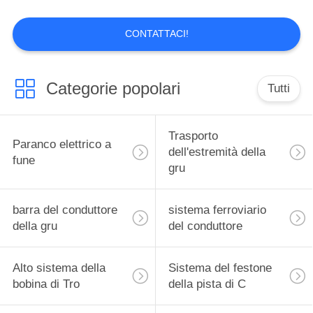
MAPPA
DEL
CONTATTACI!
SITO
Categorie popolari
Tutti
PRIVACY
POLICY
Trasporto
Paranco elettrico a
dell'estremità della
fune
gru
barra del conduttore
sistema ferroviario
della gru
del conduttore
Alto sistema della
Sistema del festone
bobina di Tro
della pista di C