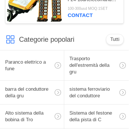
industriale
100-300usd MOQ:1SET
CONTACT
Categorie popolari
Tutti
Trasporto
Paranco elettrico a
dell'estremità della
fune
gru
barra del conduttore
sistema ferroviario
della gru
del conduttore
Alto sistema della
Sistema del festone
bobina di Tro
della pista di C