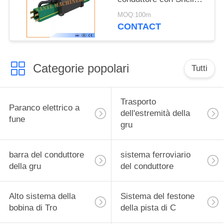
d'estinzione auto-
MOQ:100m
NANTE HFP56
CONTACT
Categorie popolari
Tutti
Trasporto
Paranco elettrico a
dell'estremità della
fune
gru
barra del conduttore
sistema ferroviario
della gru
del conduttore
Alto sistema della
Sistema del festone
bobina di Tro
della pista di C