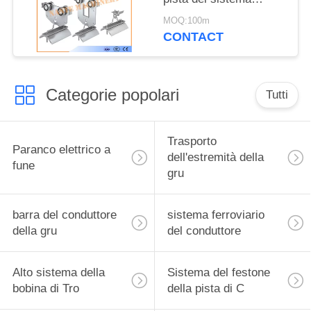
d'acciaio del festone
MOQ:100m
per i cavi piani
CONTACT
Categorie popolari
Tutti
Trasporto
Paranco elettrico a
dell'estremità della
fune
gru
barra del conduttore
sistema ferroviario
della gru
del conduttore
Alto sistema della
Sistema del festone
bobina di Tro
della pista di C